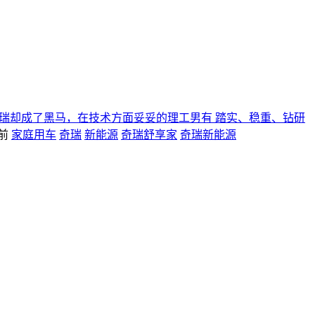
奇瑞却成了黑马，在技术方面妥妥的理工男有 踏实、稳重、钻研
前
家庭用车
奇瑞
新能源
奇瑞舒享家
奇瑞新能源