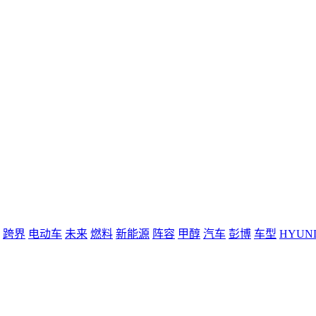
跨界
电动车
未来
燃料
新能源
阵容
甲醇
汽车
彭博
车型
HYUN