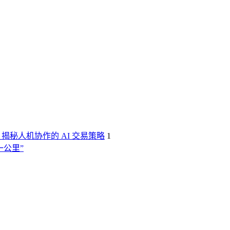
：揭秘人机协作的 AI 交易策略
1
公里”