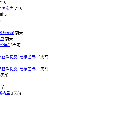
昨天
全硬实力
昨天
昨天
天
99万元起
前天
榜单
前天
公里”
3天前
崑智驾提交“硬核答卷”
3天前
前
崑智驾提交“硬核答卷”
3天前
3天前
天前
新格局
3天前