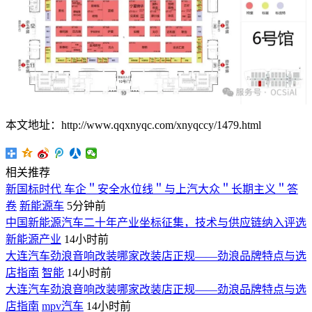
本文地址：http://www.qqxnyqc.com/xnyqccy/1479.html
相关推荐
新国标时代 车企＂安全水位线＂与上汽大众＂长期主义＂答
卷
新能源车
5分钟前
中国新能源汽车二十年产业坐标征集，技术与供应链纳入评选
新能源产业
14小时前
大连汽车劲浪音响改装哪家改装店正规——劲浪品牌特点与选
店指南
智能
14小时前
大连汽车劲浪音响改装哪家改装店正规——劲浪品牌特点与选
店指南
mpv汽车
14小时前