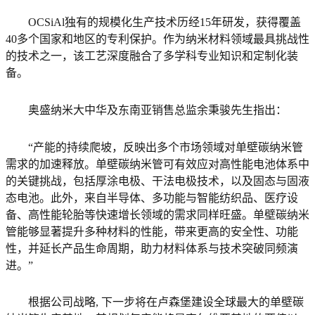
OCSiAl独有的规模化生产技术历经15年研发，获得覆盖
40多个国家和地区的专利保护。作为纳米材料领域最具挑战性
的技术之一，该工艺深度融合了多学科专业知识和定制化装
备。
奥盛纳米大中华及东南亚销售总监余秉骏先生指出：
“产能的持续爬坡，反映出多个市场领域对单壁碳纳米管
需求的加速释放。单壁碳纳米管可有效应对高性能电池体系中
的关键挑战，包括厚涂电极、干法电极技术，以及固态与固液
态电池。此外，来自半导体、多功能与智能纺织品、医疗设
备、高性能轮胎等快速增长领域的需求同样旺盛。单壁碳纳米
管能够显著提升多种材料的性能，带来更高的安全性、功能
性，并延长产品生命周期，助力材料体系与技术突破同频演
进。”
根据公司战略, 下一步将在卢森堡建设全球最大的单壁碳