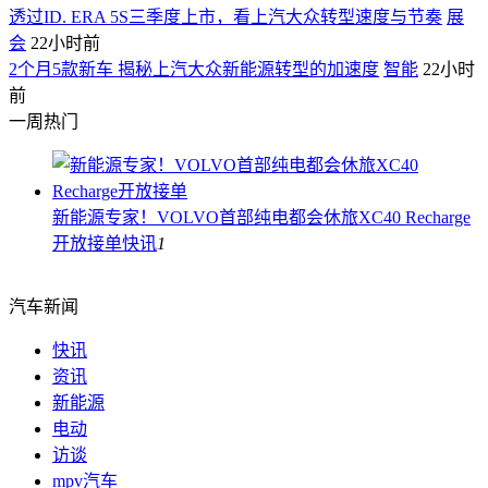
透过ID. ERA 5S三季度上市，看上汽大众转型速度与节奏
展
会
22小时前
2个月5款新车 揭秘上汽大众新能源转型的加速度
智能
22小时
前
一周热门
新能源专家！VOLVO首部纯电都会休旅XC40 Recharge
开放接单
快讯
1
汽车新闻
快讯
资讯
新能源
电动
访谈
mpv汽车