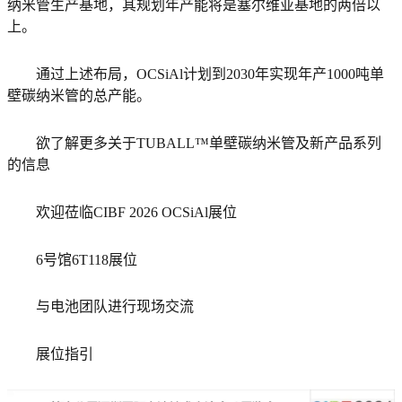
纳米管生产基地，其规划年产能将是塞尔维亚基地的两倍以
上。
通过上述布局，OCSiAl计划到2030年实现年产1000吨单
壁碳纳米管的总产能。
欲了解更多关于TUBALL™单壁碳纳米管及新产品系列
的信息
欢迎莅临CIBF 2026 OCSiAl展位
6号馆6T118展位
与电池团队进行现场交流
展位指引