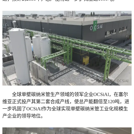
全球单壁碳纳米管生产领域的领军企业OCSiAl，在塞尔
维亚正式投产其第二套合成产线，使总产能翻倍至120吨，进
一步巩固了OCSiAl作为全球实现单壁碳纳米管工业化规模生
产企业的领导地位。