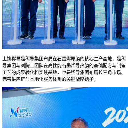
上饶稀导是稀导集团布局在石墨烯原膜的核心生产基地，是稀
导集团与刘院士团队在高性能石墨烯导热膜的基础配方与制备
工艺的成果转化和实践基地，也是稀导集团布局长三角市场、
完善供应链与本地化服务体系的关键战略落子。