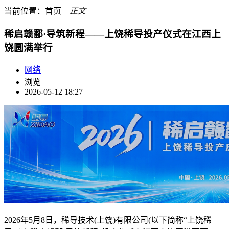
当前位置：
首页
―
正文
稀启赣鄱·导筑新程——上饶稀导投产仪式在江西上
饶圆满举行
网络
浏览
2026-05-12 18:27
2026年5月8日，稀导技术(上饶)有限公司(以下简称“上饶稀