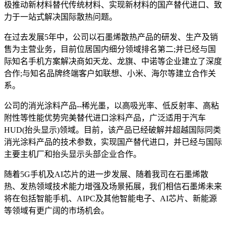
极推动新材料替代传统材料、实现新材料的国产替代进口、致
力于一站式解决国际散热问题。
在过去发展5年中，公司以石墨烯散热产品的研发、生产及销
售为主营业务，目前位居国内细分领域排名第二;并已经与国
际知名手机方案解决商如天龙、龙旗、中诺等企业建立了深度
合作;与知名品牌终端客户如联想、小米、海尔等建立合作关
系。
公司的消光涂料产品--稀光墨，以高吸光率、低反射率、高粘
附性等性能优势完美替代进口涂料产品，广泛适用于汽车
HUD(抬头显示)领域。目前，该产品已经破解并超越国际同类
消光涂料产品的技术参数，实现国产替代进口，并已经与国际
主要主机厂和抬头显示头部企业合作。
随着5G手机及AI芯片的进一步发展、随着我司在石墨烯散
热、发热领域技术能力增强及场景拓展，我们相信石墨烯未来
将在包括智能手机、AIPC及其他智能电子、AI芯片、新能源
等领域有更广阔的市场机会。