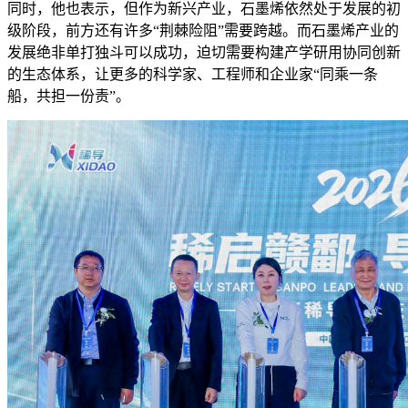
同时，他也表示，但作为新兴产业，石墨烯依然处于发展的初
级阶段，前方还有许多“荆棘险阻”需要跨越。而石墨烯产业的
发展绝非单打独斗可以成功，迫切需要构建产学研用协同创新
的生态体系，让更多的科学家、工程师和企业家“同乘一条
船，共担一份责”。