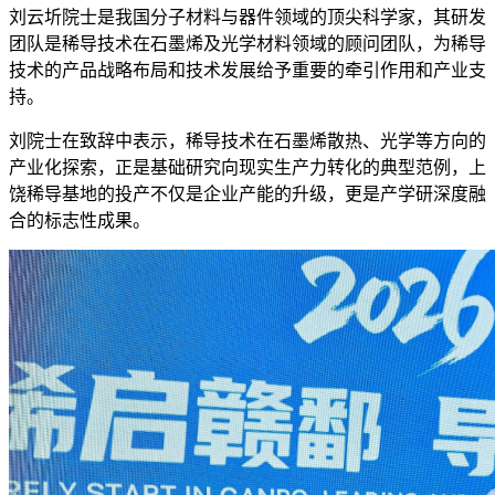
刘云圻院士是我国分子材料与器件领域的顶尖科学家，其研发
团队是稀导技术在石墨烯及光学材料领域的顾问团队，为稀导
技术的产品战略布局和技术发展给予重要的牵引作用和产业支
持。
刘院士在致辞中表示，稀导技术在石墨烯散热、光学等方向的
产业化探索，正是基础研究向现实生产力转化的典型范例，上
饶稀导基地的投产不仅是企业产能的升级，更是产学研深度融
合的标志性成果。