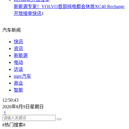
新能源专家！VOLVO首部纯电都会休旅XC40 Recharge
开放接单
快讯
1
汽车新闻
快讯
资讯
新能源
电动
访谈
mpv汽车
商业
智能
12:50:44
2026年8月9日星期日
×
#热门搜索#